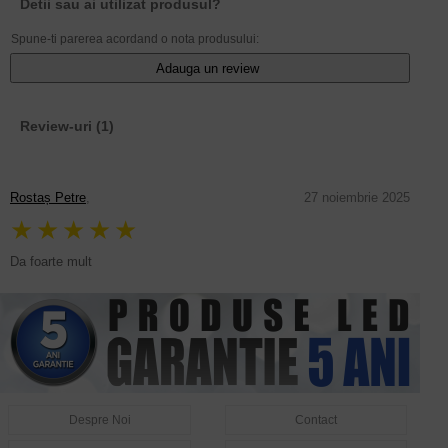
Detii sau ai utilizat produsul?
Spune-ti parerea acordand o nota produsului:
Adauga un review
Review-uri
(1)
Rostaș Petre
,
27 noiembrie 2025
★★★★★
Da foarte mult
Despre Noi
Contact