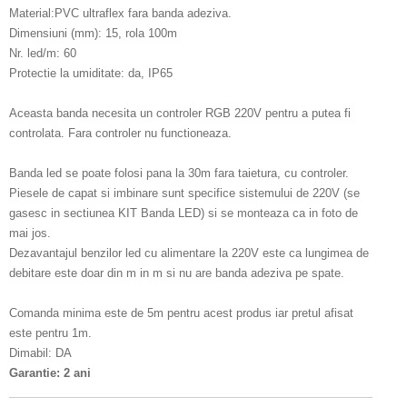
Material:PVC ultraflex fara banda adeziva.
Dimensiuni (mm): 15, rola 100m
Nr. led/m: 60
Protectie la umiditate: da, IP65
Aceasta banda necesita un controler RGB 220V pentru a putea fi
controlata. Fara controler nu functioneaza.
Banda led se poate folosi pana la 30m fara taietura, cu controler.
Piesele de capat si imbinare sunt specifice sistemului de 220V (se
gasesc in sectiunea KIT Banda LED) si se monteaza ca in foto de
mai jos.
Dezavantajul benzilor led cu alimentare la 220V este ca lungimea de
debitare este doar din m in m si nu are banda adeziva pe spate.
Comanda minima este de 5m pentru acest produs iar pretul afisat
este pentru 1m.
Dimabil: DA
Garantie: 2 ani