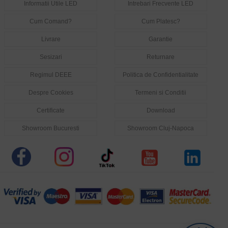
Informatii Utile LED
Intrebari Frecvente LED
Cum Comand?
Cum Platesc?
Livrare
Garantie
Sesizari
Returnare
Regimul DEEE
Politica de Confidentialitate
Despre Cookies
Termeni si Conditii
Certificate
Download
Showroom Bucuresti
Showroom Cluj-Napoca