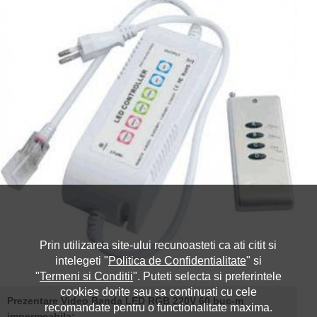
Prin utilizarea site-ului recunoasteti ca ati citit si
intelegeti "
Politica de Confidentialitate
" si
"
Termeni si Conditii
". Puteti selecta si preferintele
cookies dorite sau sa continuati cu cele
Prezentare Video Banda LED RGB 220V 60 buc-m
recomandate pentru o functionalitate maxima.
impermeabila: