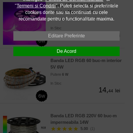
Banda LED 220V 5050 60 buc-m
"
Termeni si Conditii
". Puteti selecta si preferintele
exterior Magenta 6W
cookies dorite sau sa continuati cu cele
recomandate pentru o functionalitate maxima.
Tensiune
220V
, Putere
6 W
In Stoc
14,
lei
13
Editare Preferinte
6w
De Acord
Banda LED RGB 60 buc-m interior
5V 6W
Putere
6 W
In Stoc
14,
lei
44
6w
Banda LED RGB 220V 60 buc-m
impermeabila 14W
★★★★★
5.00
(1)