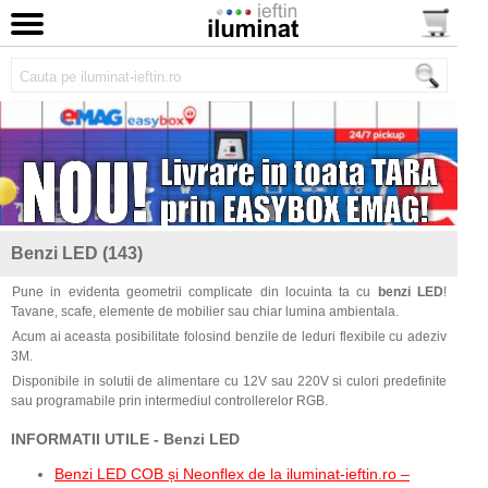
Benzi LED (143)
Pune in evidenta geometrii complicate din locuinta ta cu
benzi LED
!
Tavane, scafe, elemente de mobilier sau chiar lumina ambientala.
Acum ai aceasta posibilitate folosind benzile de leduri flexibile cu adeziv
3M.
Disponibile in solutii de alimentare cu 12V sau 220V si culori predefinite
sau programabile prin intermediul controllerelor RGB.
INFORMATII UTILE - Benzi LED
Benzi LED COB și Neonflex de la iluminat-ieftin.ro –