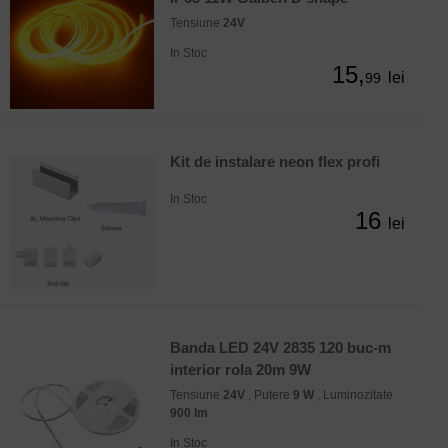
Tensiune
24V
In Stoc
15,
lei
99
Kit de instalare neon flex profi
In Stoc
16
lei
Banda LED 24V 2835 120 buc-m
interior rola 20m 9W
Tensiune
24V
, Putere
9 W
, Luminozitate
900 lm
In Stoc