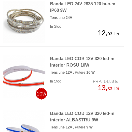
Banda LED 24V 2835 120 buc-m
IP68 9W
Tensiune
24V
In Stoc
12,
lei
93
Banda LED COB 12V 320 led-m
interior ROSU 10W
Tensiune
12V
, Putere
10 W
PRP: 14,88 lei
In Stoc
13,
lei
33
10w
Banda LED COB 12V 320 led-m
interior ALBASTRU 9W
Tensiune
12V
, Putere
9 W