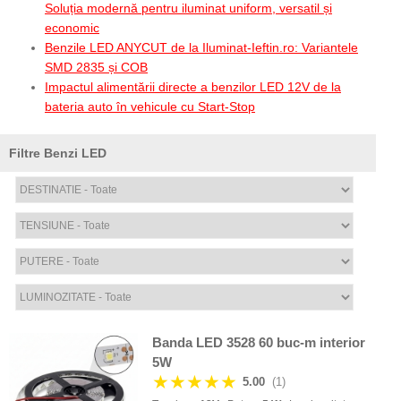
Soluția modernă pentru iluminat uniform, versatil și
economic
Benzile LED ANYCUT de la Iluminat-Ieftin.ro: Variantele
SMD 2835 și COB
Impactul alimentării directe a benzilor LED 12V de la
bateria auto în vehicule cu Start-Stop
Filtre Benzi LED
Banda LED 3528 60 buc-m interior
5W
★★★★★
5.00
(1)