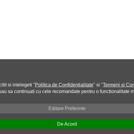
tit si intelegeti "
Politica de Confidentialitate
" si "
Termeni si Con
 sau sa continuati cu cele recomandate pentru o functionalitate 
Editare Preferinte
De Acord