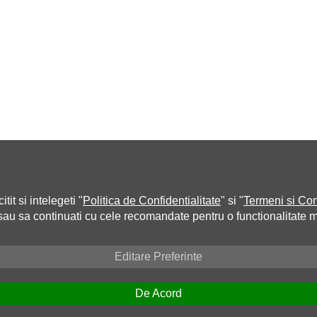
tit si intelegeti "
Politica de Confidentialitate
" si "
Termeni si Con
 sau sa continuati cu cele recomandate pentru o functionalitate 
Editare Preferinte
De Acord