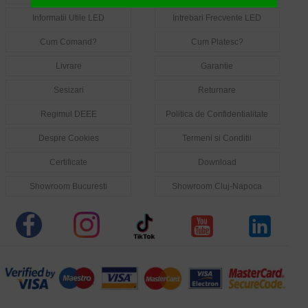
Informatii Utile LED
Intrebari Frecvente LED
Cum Comand?
Cum Platesc?
Livrare
Garantie
Sesizari
Returnare
Regimul DEEE
Politica de Confidentialitate
Despre Cookies
Termeni si Conditii
Certificate
Download
Showroom Bucuresti
Showroom Cluj-Napoca