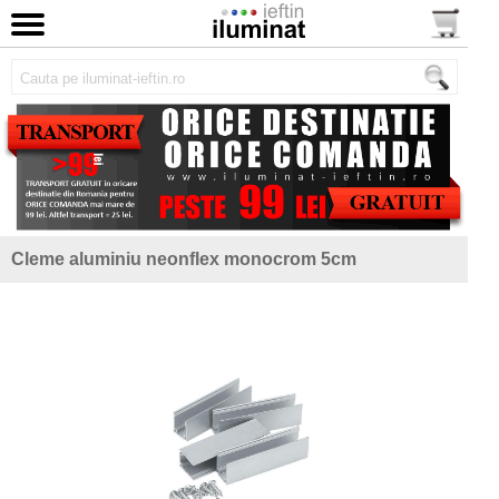
Cleme aluminiu neonflex monocrom 5cm