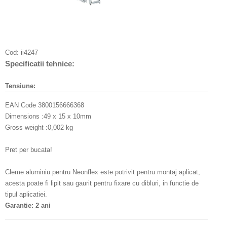
Cod:
ii4247
Specificatii tehnice:
Tensiune:
EAN Code 3800156666368
Dimensions :49 x 15 x 10mm
Gross weight :0,002 kg
Pret per bucata!
Cleme aluminiu pentru Neonflex este potrivit pentru montaj aplicat,
acesta poate fi lipit sau gaurit pentru fixare cu dibluri, in functie de
tipul aplicatiei.
Garantie: 2 ani