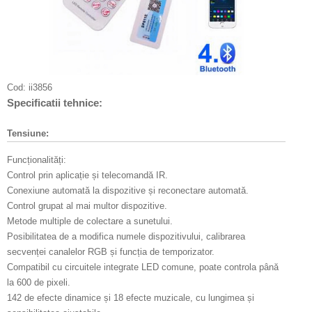
Cod:
ii3856
Specificatii tehnice:
Tensiune:
Funcționalități:
Control prin aplicație și telecomandă IR.
Conexiune automată la dispozitive și reconectare automată.
Control grupat al mai multor dispozitive.
Metode multiple de colectare a sunetului.
Posibilitatea de a modifica numele dispozitivului, calibrarea
secvenței canalelor RGB și funcția de temporizator.
Compatibil cu circuitele integrate LED comune, poate controla până
la 600 de pixeli.
142 de efecte dinamice și 18 efecte muzicale, cu lungimea și