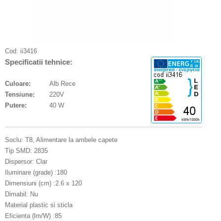
Cod:
ii3416
Specificatii tehnice:
Culoare:
Alb Rece
Tensiune:
220V
Putere:
40 W
Soclu: T8, Alimentare la ambele capete
Tip SMD: 2835
Dispersor: Clar
Iluminare (grade) :180
Dimensiuni (cm) :2.6 x 120
Dimabil: Nu
Material plastic si sticla
Eficienta (lm/W) :85