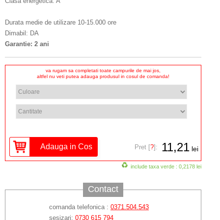
Clasa energetica: A
Durata medie de utilizare 10-15.000 ore
Dimabil: DA
Garantie: 2 ani
va rugam sa completati toate campurile de mai jos,
altfel nu veti putea adauga produsul in cosul de comanda!
11,21
Pret [
?
]:
lei
include taxa verde : 0,2178 lei
Contact
comanda telefonica :
0371.504.543
sesizari:
0730 615 794