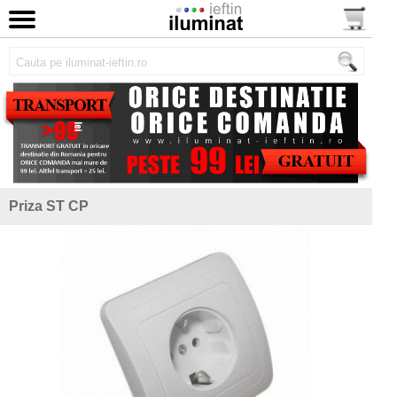
Priza ST CP