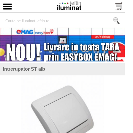
Intrerupator ST alb