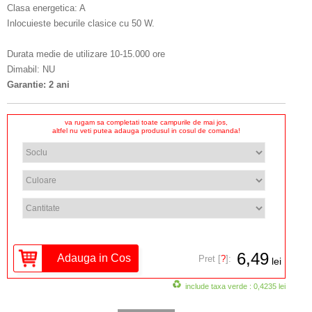
Clasa energetica: A
Inlocuieste becurile clasice cu 50 W.
Durata medie de utilizare 10-15.000 ore
Dimabil: NU
Garantie: 2 ani
va rugam sa completati toate campurile de mai jos,
altfel nu veti putea adauga produsul in cosul de comanda!
6,49
Pret [
?
]:
lei
include taxa verde : 0,4235 lei